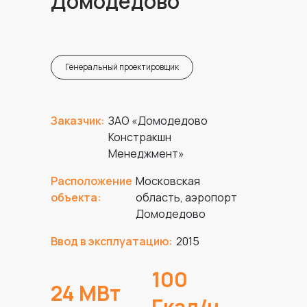
Домодедово
Генеральный проектировщик
Заказчик:
ЗАО «Домодедово
Констракшн
Менеджмент»
Расположение
Московская
объекта:
область, аэропорт
Домодедово
Ввод в эксплуатацию:
2015
100
24 МВт
Гкал/ч